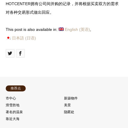
HOTCENTER拥有公司间并购的记录，并将根据买卖双方的需求
对各种交易形式做出回应。
This post is also available in:
English
(
英语
)
日本語
(
日语
)
推荐点
市中心
新築物件
滑雪胜地
美景
著名的温泉
隐匿处
靠近大海