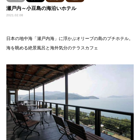
瀬戸内～小豆島の海沿いホテル
2021.02.08
日本の地中海「瀬戸内海」に浮かぶオリーブの島のプチホテル。
海を眺める絶景風呂と海外気分のテラスカフェ