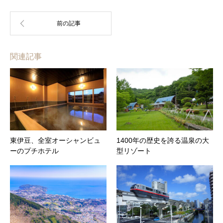
関連記事
東伊豆、全室オーシャンビュ
1400年の歴史を誇る温泉の大
ーのプチホテル
型リゾート