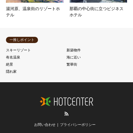
湯河原、温泉街のリゾートホ
那覇の中心街に立つビジネス
テル
ホテル
一推しポイント
スキーリゾート
新築物件
有名温泉
海に近い
絶景
繁華街
隠れ家
RSS
お問い合わせ
プライバシーポリシー